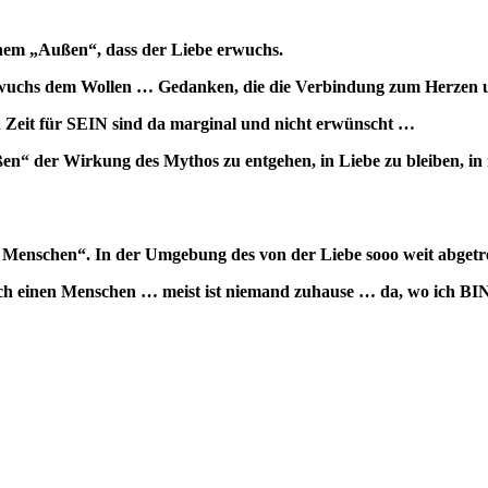
einem „Außen“, dass der Liebe erwuchs.
rwuchs dem Wollen … Gedanken, die die Verbindung zum Herzen 
Zeit für SEIN sind da marginal und nicht erwünscht …
ußen“ der Wirkung des Mythos zu entgehen, in Liebe zu bleiben, in
 Menschen“. In der Umgebung des von der Liebe sooo weit abgetr
e“ ich einen Menschen … meist ist niemand zuhause … da, wo ich B