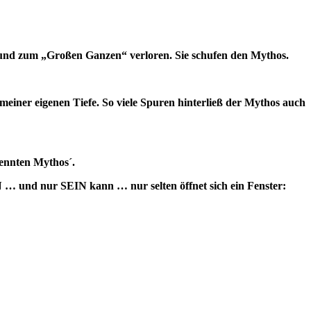
und zum „Großen Ganzen“ verloren. Sie schufen den Mythos.
 meiner eigenen Tiefe. So viele Spuren hinterließ der Mythos auch
ennten Mythos´.
IN … und nur SEIN kann … nur selten öffnet sich ein Fenster: