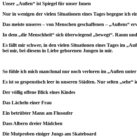
Unser „Außen“ ist Spiegel für unser Innen
Nur in wenigen der vielen Situationen eines Tages begegne ich 
Das meiste unseres – von Menschen geschaffenen – „Außens“ e
In dem „die Menschheit“ sich überwiegend „bewegt“. Raum und 
Es fällt mir schwer, in den vielen Situationen eines Tages im „A
bei mir, bei diesem in Liebe geborenen Jungen in mir.
So fühle ich mich manchmal nur noch verloren im „Außen unter
Es ist so gespenstisch leer in unseren Städten. Nur selten „seh
Der völlig offene Blick eines Kindes
Das Lächeln einer Frau
Ein betrübter Mann am Flussufer
Dass Albern dreier Mädchen
Die Mutproben einiger Jungs am Skateboard