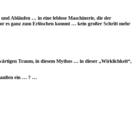
 und Abläufen … in eine leblose Maschinerie, die der
or es ganz zum Erlöschen kommt … kein großer Schritt mehr
wärtigen Traum, in diesem Mythos … in dieser „Wirklichkeit“,
m außen ein … ? …