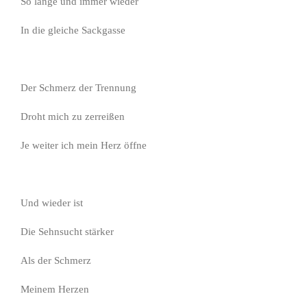
So lange und immer wieder
In die gleiche Sackgasse
Der Schmerz der Trennung
Droht mich zu zerreißen
Je weiter ich mein Herz öffne
Und wieder ist
Die Sehnsucht stärker
Als der Schmerz
Meinem Herzen