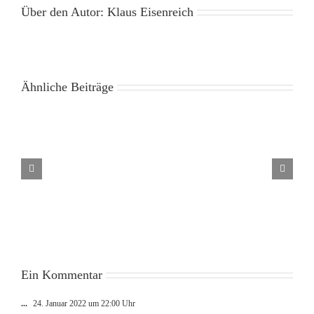
Über den Autor:
Klaus Eisenreich
Ähnliche Beiträge
Liebe
ist
wie
Luft
Ein Kommentar
...
24. Januar 2022 um 22:00 Uhr