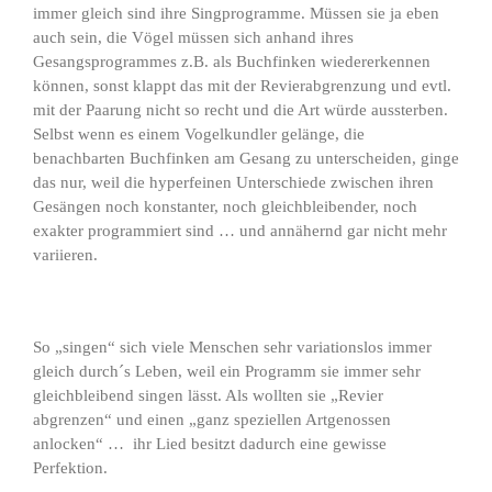
immer gleich sind ihre Singprogramme. Müssen sie ja eben
auch sein, die Vögel müssen sich anhand ihres
Gesangsprogrammes z.B. als Buchfinken wiedererkennen
können, sonst klappt das mit der Revierabgrenzung und evtl.
mit der Paarung nicht so recht und die Art würde aussterben.
Selbst wenn es einem Vogelkundler gelänge, die
benachbarten Buchfinken am Gesang zu unterscheiden, ginge
das nur, weil die hyperfeinen Unterschiede zwischen ihren
Gesängen noch konstanter, noch gleichbleibender, noch
exakter programmiert sind … und annähernd gar nicht mehr
variieren.
So „singen“ sich viele Menschen sehr variationslos immer
gleich durch´s Leben, weil ein Programm sie immer sehr
gleichbleibend singen lässt. Als wollten sie „Revier
abgrenzen“ und einen „ganz speziellen Artgenossen
anlocken“ … ihr Lied besitzt dadurch eine gewisse
Perfektion.