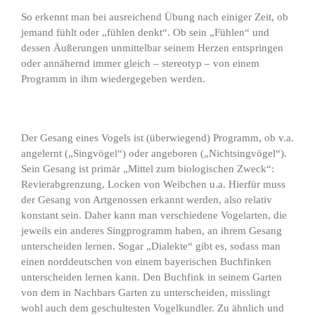
So erkennt man bei ausreichend Übung nach einiger Zeit, ob
jemand fühlt oder „fühlen denkt“. Ob sein „Fühlen“ und
dessen Äußerungen unmittelbar seinem Herzen entspringen
oder annähernd immer gleich – stereotyp – von einem
Programm in ihm wiedergegeben werden.
Der Gesang eines Vogels ist (überwiegend) Programm, ob v.a.
angelernt („Singvögel“) oder angeboren („Nichtsingvögel“).
Sein Gesang ist primär „Mittel zum biologischen Zweck“:
Revierabgrenzung, Locken von Weibchen u.a. Hierfür muss
der Gesang von Artgenossen erkannt werden, also relativ
konstant sein. Daher kann man verschiedene Vogelarten, die
jeweils ein anderes Singprogramm haben, an ihrem Gesang
unterscheiden lernen. Sogar „Dialekte“ gibt es, sodass man
einen norddeutschen von einem bayerischen Buchfinken
unterscheiden lernen kann. Den Buchfink in seinem Garten
von dem in Nachbars Garten zu unterscheiden, misslingt
wohl auch dem geschultesten Vogelkundler. Zu ähnlich und