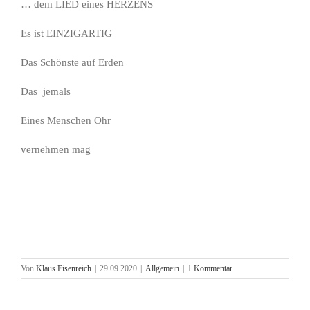
… dem LIED eines HERZENS
Es ist EINZIGARTIG
Das Schönste auf Erden
Das jemals
Eines Menschen Ohr
vernehmen mag
Von
Klaus Eisenreich
|
29.09.2020
|
Allgemein
|
1 Kommentar