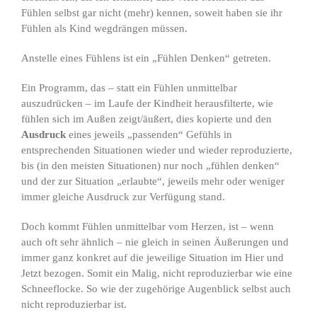
Fühlen selbst gar nicht (mehr) kennen, soweit haben sie ihr
Fühlen als Kind wegdrängen müssen.
Anstelle eines Fühlens ist ein „Fühlen Denken“ getreten.
Ein Programm, das – statt ein Fühlen unmittelbar
auszudrücken – im Laufe der Kindheit herausfilterte, wie
fühlen sich im Außen zeigt/äußert, dies kopierte und den
Ausdruck
eines jeweils „passenden“ Gefühls in
entsprechenden Situationen wieder und wieder reproduzierte,
bis (in den meisten Situationen) nur noch „fühlen denken“
und der zur Situation „erlaubte“, jeweils mehr oder weniger
immer gleiche Ausdruck zur Verfügung stand.
Doch kommt Fühlen unmittelbar vom Herzen, ist – wenn
auch oft sehr ähnlich – nie gleich in seinen Äußerungen und
immer ganz konkret auf die jeweilige Situation im Hier und
Jetzt bezogen. Somit ein Malig, nicht reproduzierbar wie eine
Schneeflocke. So wie der zugehörige Augenblick selbst auch
nicht reproduzierbar ist.