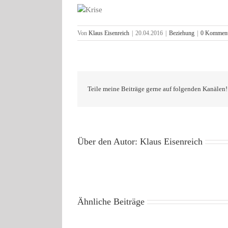
Von
Klaus Eisenreich
|
20.04.2016
|
Beziehung
|
0 Komment
Teile meine Beiträge gerne auf folgenden Kanälen!
Über den Autor:
Klaus Eisenreich
Ähnliche Beiträge