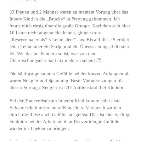
33 Frauen und 2 Männer waren zu meinem Vortrag über das
Innere Kind in die „Brücke“ in Freyung gekommen. Ich
freute mich riesig über die große Gruppe. Nachdem sich über
10 Leute nicht angemeldet hatten, gingen trotz
„Reservematerials“ 5 Leute „leer“ aus. Bis auf diese 5 erhielt
jeder Teilnehmer ein Skript und ein Überraschungsei für sein
IK. Wie das bei Kindern so ist, war von den
Überraschungseier bald nix mehr zu sehen! 🙂
Die häufigst genannten Gefühle bei der kurzen Anfangsrunde
waren Neugier und Spannung. Beste Voraussetzungen für
diesen Vortrag : Neugier ist DIE Antriebskraft bei Kindern.
Bei der Trancereise zum Inneren Kind konnte jeder erste
Bekanntschaft mit seinem IK machen. Vereinzelt wurden
durch die Reise auch Gefühle ausgelöst. Dies ist eine wichtige
Funktion bei der Arbeit mit dem IK: verdrängte Gefühle
wieder ins Fließen zu bringen.