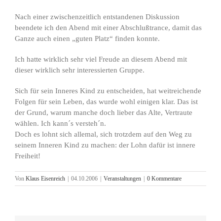
Nach einer zwischenzeitlich entstandenen Diskussion
beendete ich den Abend mit einer Abschlußtrance, damit das
Ganze auch einen „guten Platz“ finden konnte.
Ich hatte wirklich sehr viel Freude an diesem Abend mit
dieser wirklich sehr interessierten Gruppe.
Sich für sein Inneres Kind zu entscheiden, hat weitreichende
Folgen für sein Leben, das wurde wohl einigen klar. Das ist
der Grund, warum manche doch lieber das Alte, Vertraute
wählen. Ich kann´s versteh´n.
Doch es lohnt sich allemal, sich trotzdem auf den Weg zu
seinem Inneren Kind zu machen: der Lohn dafür ist innere
Freiheit!
Von
Klaus Eisenreich
|
04.10.2006
|
Veranstaltungen
|
0 Kommentare