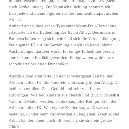
Im theoretischen Teil ging es um Grundlagen zum IK (siehe
auch Artikel unten). Zur Veranschaulichung benutzte ich
Beispiele und meine Figuren aus der familientherapeutischen
Arbeit.
Anhand eines klassischen Typs einer Mann-Frau-Beziehung
erläuterte ich die Bedeutung des IK im Alltag. Besonders in
Partnerschaften zeigt sich, wie fatal sich die Vernachlässigung
der eigenen IK auf die Beziehung auswirken kann. Meine
Ausführungen darüber waren für einige Teilnehmer bereits
eine bekannte Realität geworden. Einige waren wohl etwas
schockiert über diese Dynamiken.
Anschließend erläuterte ich den schwierigsten Teil bei der
Arbeit mit dem IK: die konkrete Umsetzung in den Alltag. Da
heißt es vor allem Zeit, Geduld und sehr viel Liebe
aufbringen! Wie bei Kindern aus Fleisch und Blut. Sich selbst
Vater und Mutter werden ist überhaupt der Kernpunkt in der
Arbeit mit dem IK. Wer eigene Kinder hat, weiß was es
bedeutet, Kinder beim Großwerden zu begleiten. Doch soviel
Arbeit Kinder einem auch oft bereiten: sie sind ein großes
Glück.