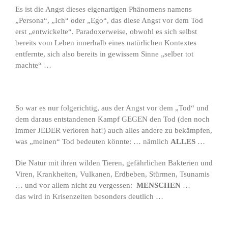
Es ist die Angst dieses eigenartigen Phänomens namens
„Persona“, „Ich“ oder „Ego“, das diese Angst vor dem Tod
erst „entwickelte“. Paradoxerweise, obwohl es sich selbst
bereits vom Leben innerhalb eines natürlichen Kontextes
entfernte, sich also bereits in gewissem Sinne „selber tot
machte“ …
So war es nur folgerichtig, aus der Angst vor dem „Tod“ und
dem daraus entstandenen Kampf GEGEN den Tod (den noch
immer JEDER verloren hat!) auch alles andere zu bekämpfen,
was „meinen“ Tod bedeuten könnte: … nämlich
ALLES
…
Die Natur mit ihren wilden Tieren, gefährlichen Bakterien und
Viren, Krankheiten, Vulkanen, Erdbeben, Stürmen, Tsunamis
… und vor allem nicht zu vergessen:
MENSCHEN
…
das wird in Krisenzeiten besonders deutlich …