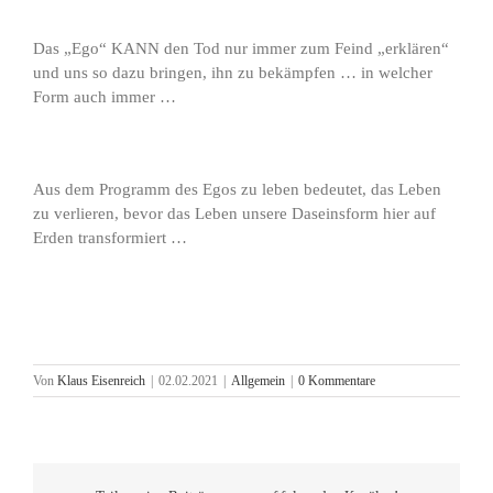
Das „Ego“ KANN den Tod nur immer zum Feind „erklären“
und uns so dazu bringen, ihn zu bekämpfen … in welcher
Form auch immer …
Aus dem Programm des Egos zu leben bedeutet, das Leben
zu verlieren, bevor das Leben unsere Daseinsform hier auf
Erden transformiert …
Von
Klaus Eisenreich
|
02.02.2021
|
Allgemein
|
0 Kommentare