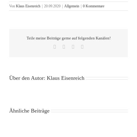
Von
Klaus Eisenreich
|
20.09.2020
|
Allgemein
|
0 Kommentare
Teile meine Beiträge gerne auf folgenden Kanälen!
Facebook
X
Pinterest
E-
Mail
Über den Autor:
Klaus Eisenreich
Ähnliche Beiträge