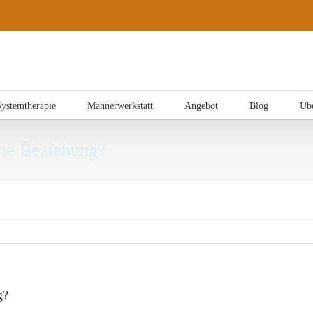
Systemtherapie
Männerwerkstatt
Angebot
Blog
Üb
eine Beziehung?
g?