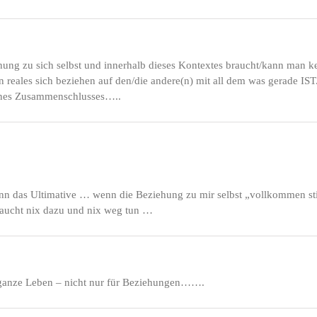
ehung zu sich selbst und innerhalb dieses Kontextes braucht/kann man 
in reales sich beziehen auf den/die andere(n) mit all dem was gerade IST
eines Zusammenschlusses…..
nn das Ultimative … wenn die Beziehung zu mir selbst „vollkommen st
raucht nix dazu und nix weg tun …
s ganze Leben – nicht nur für Beziehungen…….