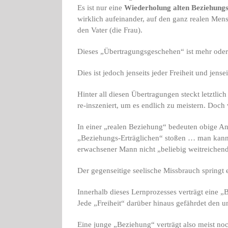
Es ist nur eine
Wiederholung alten Beziehung
wirklich aufeinander, auf den ganz realen Mens
den Vater (die Frau).
Dieses „Übertragungsgeschehen“ ist mehr oder
Dies ist jedoch jenseits jeder Freiheit und jens
Hinter all diesen Übertragungen steckt letztl
re-inszeniert, um es endlich zu meistern. Doc
In einer „realen Beziehung“ bedeuten obige A
„Beziehungs-Erträglichen“ stoßen … man kann 
erwachsener Mann nicht „beliebig weitreich
Der gegenseitige seelische Missbrauch springt e
Innerhalb dieses Lernprozesses verträgt eine „
Jede „Freiheit“ darüber hinaus gefährdet den 
Eine junge „Beziehung“ verträgt also meist noc