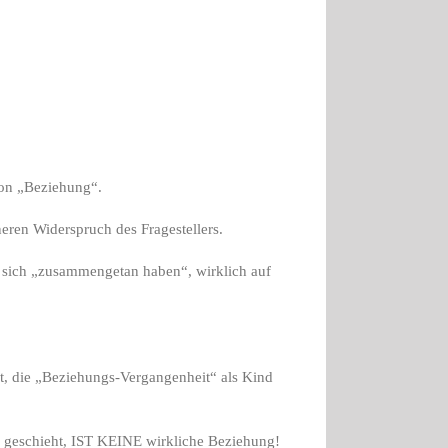
von „Beziehung“.
neren Widerspruch des Fragestellers.
e sich „zusammengetan haben“, wirklich auf
it, die „Beziehungs-Vergangenheit“ als Kind
geschieht, IST KEINE wirkliche Beziehung!