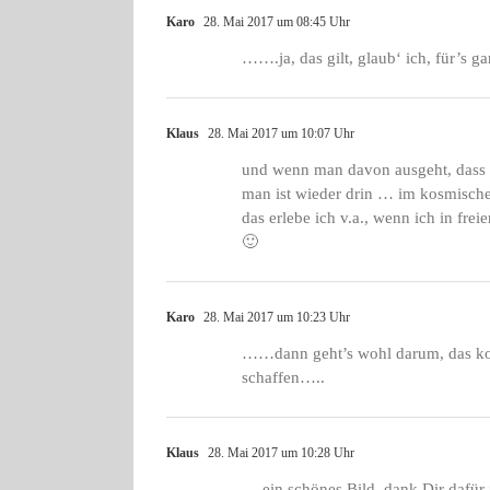
Karo
28. Mai 2017 um 08:45 Uhr
…….ja, das gilt, glaub‘ ich, für’s
Klaus
28. Mai 2017 um 10:07 Uhr
und wenn man davon ausgeht, dass Le
man ist wieder drin … im kosmisch
das erlebe ich v.a., wenn ich in fr
🙂
Karo
28. Mai 2017 um 10:23 Uhr
……dann geht’s wohl darum, das ko
schaffen…..
Klaus
28. Mai 2017 um 10:28 Uhr
… ein schönes Bild, dank Dir dafür 