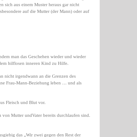
n sich aus einem Muster heraus gar nicht
nsbesondere auf die Mutter (der Mann) oder auf
n, indem man das Geschehen wieder und wieder
em hilflosen inneren Kind zu Hilfe.
an nicht irgendwann an die Grenzen des
eine Frau-Mann-Beziehung leben … und als
aus Fleisch und Blut vor.
 von Mutter undVater bereits durchlaufen sind.
ausgiebig das „Wir zwei gegen den Rest der