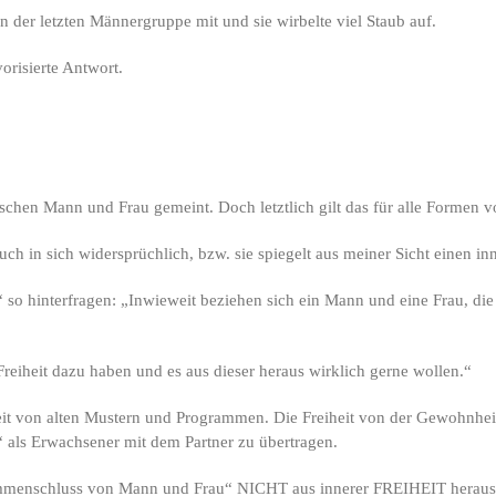
n der letzten Männergruppe mit und sie wirbelte viel Staub auf.
orisierte Antwort.
chen Mann und Frau gemeint. Doch letztlich gilt das für alle Formen 
auch in sich widersprüchlich, bzw. sie spiegelt aus meiner Sicht einen in
so hinterfragen: „Inwieweit beziehen sich ein Mann und eine Frau, di
Freiheit dazu haben und es aus dieser heraus wirklich gerne wollen.“
iheit von alten Mustern und Programmen. Die Freiheit von der Gewohnhe
 als Erwachsener mit dem Partner zu übertragen.
mmenschluss von Mann und Frau“ NICHT aus innerer FREIHEIT heraus 