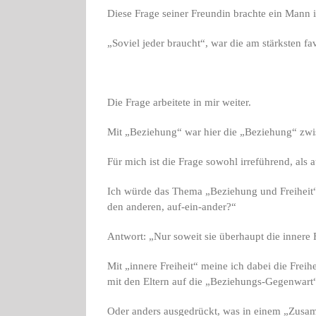
Diese Frage seiner Freundin brachte ein Mann i
„Soviel jeder braucht“, war die am stärksten fav
Die Frage arbeitete in mir weiter.
Mit „Beziehung“ war hier die „Beziehung“ zwis
Für mich ist die Frage sowohl irreführend, als 
Ich würde das Thema „Beziehung und Freiheit“ 
den anderen, auf-ein-ander?“
Antwort: „Nur soweit sie überhaupt die innere 
Mit „innere Freiheit“ meine ich dabei die Fre
mit den Eltern auf die „Beziehungs-Gegenwart“
Oder anders ausgedrückt, was in einem „Zusa