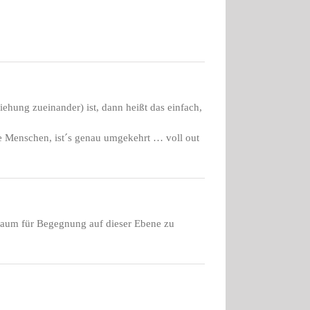
ehung zueinander) ist, dann heißt das einfach,
hte Menschen, ist´s genau umgekehrt … voll out
aum für Begegnung auf dieser Ebene zu