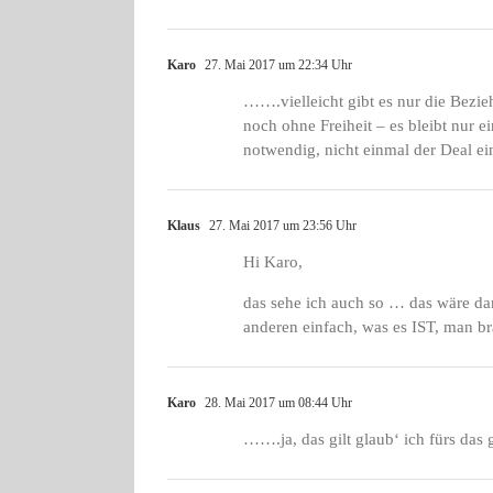
Karo
27. Mai 2017 um 22:34 Uhr
…….vielleicht gibt es nur die Bezi
noch ohne Freiheit – es bleibt nur e
notwendig, nicht einmal der Deal 
Klaus
27. Mai 2017 um 23:56 Uhr
Hi Karo,
das sehe ich auch so … das wäre da
anderen einfach, was es IST, man b
Karo
28. Mai 2017 um 08:44 Uhr
…….ja, das gilt glaub‘ ich fürs da