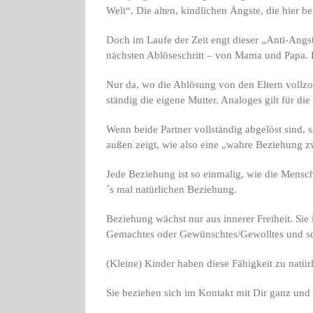
Welt“. Die alten, kindlichen Ängste, die hier b
Doch im Laufe der Zeit engt dieser „Anti-Angst
nächsten Ablöseschritt – von Mama und Papa. 
Nur da, wo die Ablösung von den Eltern vollzog
ständig die eigene Mutter. Analoges gilt für die
Wenn beide Partner vollständig abgelöst sind, 
außen zeigt, wie also eine „wahre Beziehung 
Jede Beziehung ist so einmalig, wie die Mensch
´s mal natürlichen Beziehung.
Beziehung wächst nur aus innerer Freiheit. Sie 
Gemachtes oder Gewünschtes/Gewolltes und sc
(Kleine) Kinder haben diese Fähigkeit zu natür
Sie beziehen sich im Kontakt mit Dir ganz und 